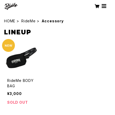
HOME
RideMe
Accessory
LINEUP
RideMe BODY
BAG
¥3,000
SOLD OUT