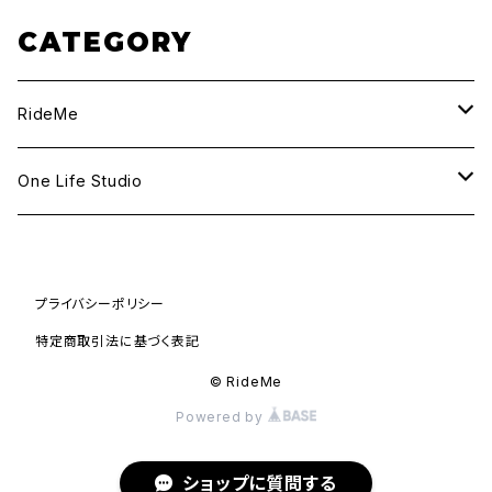
CATEGORY
RideMe
SPECIAL BAG2026
One Life Studio
TEE
TEE
プライバシーポリシー
LONG TEE
特定商取引法に基づく表記
SWEAT
© RideMe
Powered by
JACKET
ショップに質問する