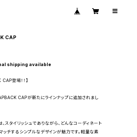
K CAP
nal shipping available
K CAP登場！！】
APBACK CAPが新たにラインナップに追加されまし
は、スタイリッシュでありながら、どんなコーディネート
マッチするシンプルなデザインが魅力です。軽量な素