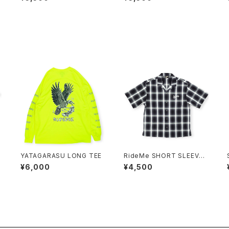
YATAGARASU LONG TEE
RideMe SHORT SLEEVE
SHIRT
¥6,000
¥4,500