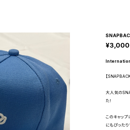
SNAPBAC
¥3,000
Internatio
【SNAPBAC
大人気のSN
た！
このキャップ
にもぴったり