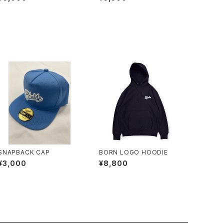
SNAPBACK CAP
BORN LOGO HOODIE
¥3,000
¥8,800