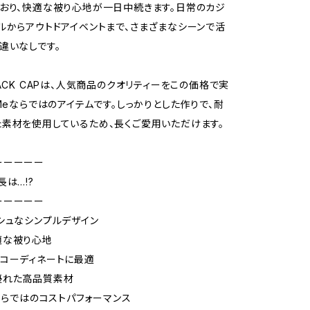
おり、快適な被り心地が一日中続きます。日常のカジ
ルからアウトドアイベントまで、さまざまなシーンで活
違いなしです。
BACK CAPは、人気商品のクオリティーをこの価格で実
eMeならではのアイテムです。しっかりとした作りで、耐
素材を使用しているため、長くご愛用いただけます。
ーーーーー
長は…!?
ーーーーー
シュなシンプルデザイン
適な被り心地
コーディネートに最適
優れた高品質素材
eならではのコストパフォーマンス